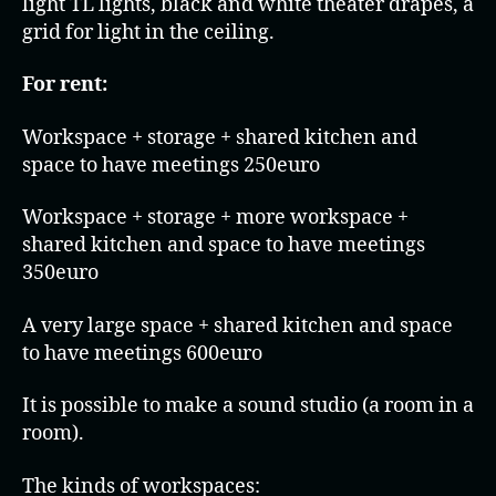
light TL lights, black and white theater drapes, a
grid for light in the ceiling.
For rent:
Workspace + storage + shared kitchen and
space to have meetings 250euro
Workspace + storage + more workspace +
shared kitchen and space to have meetings
350euro
A very large space + shared kitchen and space
to have meetings 600euro
It is possible to make a sound studio (a room in a
room).
The kinds of workspaces: