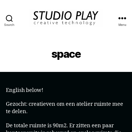
Search
Menu
STUDIO
PLAY
space
English below!
Gezocht: creatieven om een atelier ruimte mee
te delen.
De totale ruimte is 90m2. Er zitten een paar