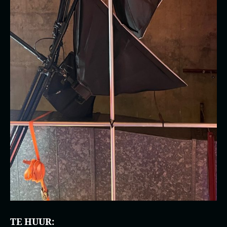
TE HUUR: