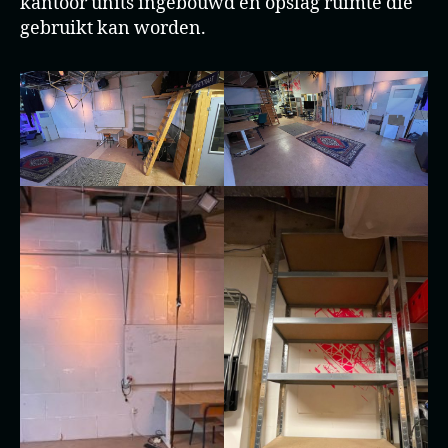
kantoor units ingebouwd en opslag ruimte die
gebruikt kan worden.